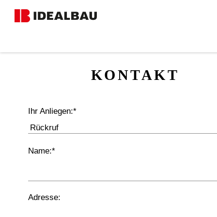
DANKE-SE
KONTAKT
KONTAKT
Ihr Anliegen:
*
Name:
*
Adresse: